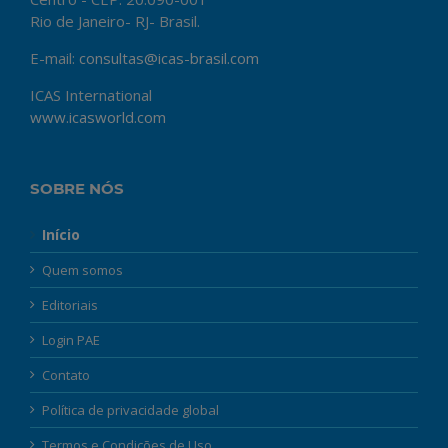
Rio de Janeiro- RJ- Brasil.
E-mail:
consultas@icas-brasil.com
ICAS International
www.icasworld.com
SOBRE NÓS
Início
Quem somos
Editoriais
Login PAE
Contato
Política de privacidade global
Termos e Condições de Uso