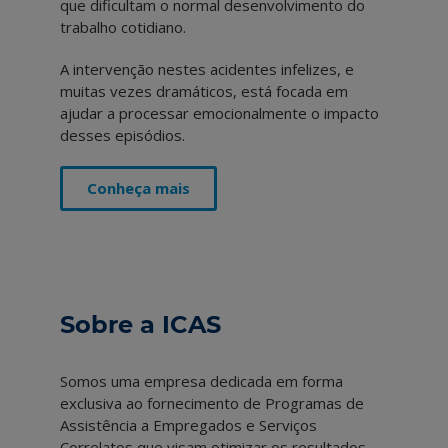
que dificultam o normal desenvolvimento do
trabalho cotidiano.
A intervenção nestes acidentes infelizes, e
muitas vezes dramáticos, está focada em
ajudar a processar emocionalmente o impacto
desses episódios.
Conheça mais
Sobre a ICAS
Somos uma empresa dedicada em forma
exclusiva ao fornecimento de Programas de
Assistência a Empregados e Serviços
Correlatos que visam otimizar os resultados