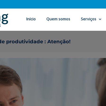
Início
Quem somos
Serviços
e produtividade : Atenção!